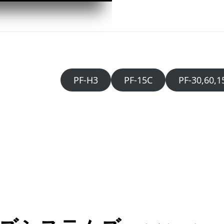
PF-H3
PF-15C
PF-30,60,1