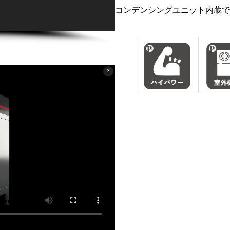
コンデンシングユニット内蔵で
˟