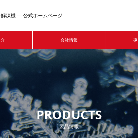
解凍機 — 公式ホームページ
紹介
会社情報
導
PRODUCTS
製品情報