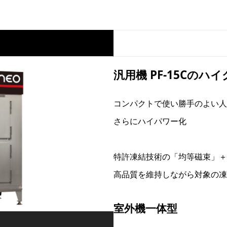
汎用機 PF-15Cの
コンパクトで使い勝手のよい人気モ
さらにハイパワー化
特許凍結技術の「均等磁束」＋
高品質を維持しながら対象の凍
室外機一体型