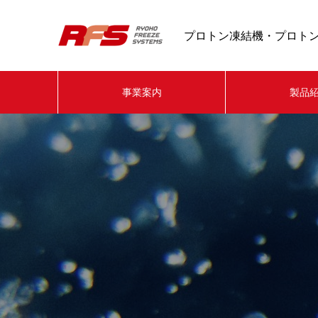
プロトン凍結機・プロトン
事業案内
製品