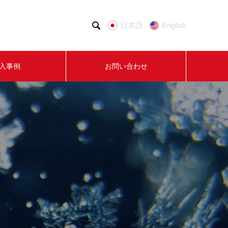

日本語
English
入事例
お問い合わせ