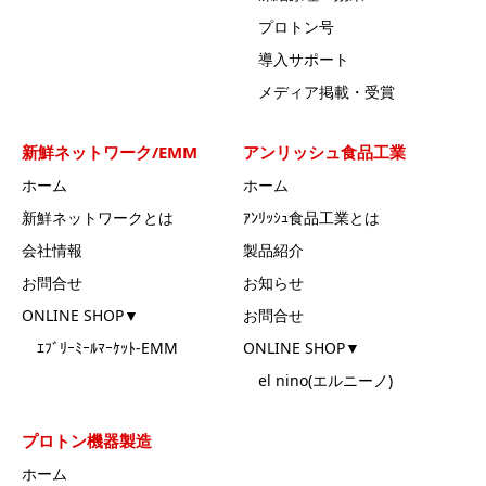
プロトン号
導入サポート
メディア掲載・受賞
新鮮ネットワーク/EMM
アンリッシュ食品工業
ホーム
ホーム
新鮮ネットワークとは
ｱﾝﾘｯｼｭ食品工業とは
会社情報
製品紹介
お問合せ
お知らせ
ONLINE SHOP▼
お問合せ
ｴﾌﾞﾘｰﾐｰﾙﾏｰｹｯﾄ-EMM
ONLINE SHOP▼
el nino(エルニーノ)
プロトン機器製造
ホーム