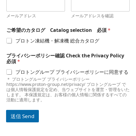
n
y
メールアドレス
メールアドレスを確認
必
須
*
ご希望のカタログ Catalog selection 必須
*
プロトン凍結機・解凍機 総合カタログ
プライバシーポリシー確認 Check the Privacy Policy
必須
*
プロトングループ プライバシーポリシーに同意する
＊ プロトングループ プライバシーポリシー
https://www.proton-group.net/privacy/ プロトングループ で
は個人情報保護規定を定め、当ウェブサイトを運営・管理をいた
します。 本保護規定は、お客様の個人情報に関係するすべての
活動に適用します。
送信 Send