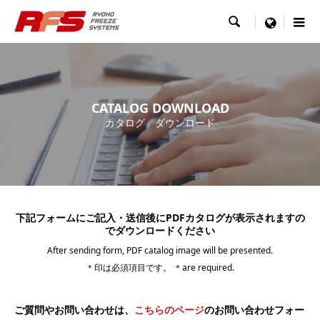

menu
CATALOG DOWNLOAD
カタログ ダウンロード
下記フォームにご記入・送信後にPDFカタログが表示されますの
でダウンロードください
After sending form, PDF catalog image will be presented.
＊印は必須項目です。 ＊are required.
ご質問やお問い合わせは、
こちらのページ
のお問い合わせフォー