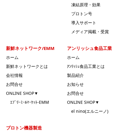
凍結原理・効果
プロトン号
導入サポート
メディア掲載・受賞
新鮮ネットワーク/EMM
アンリッシュ食品工業
ホーム
ホーム
新鮮ネットワークとは
ｱﾝﾘｯｼｭ食品工業とは
会社情報
製品紹介
お問合せ
お知らせ
ONLINE SHOP▼
お問合せ
ｴﾌﾞﾘｰﾐｰﾙﾏｰｹｯﾄ-EMM
ONLINE SHOP▼
el nino(エルニーノ)
プロトン機器製造