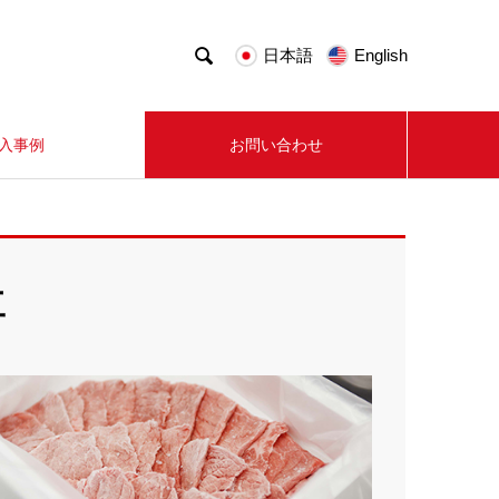

日本語
English
入事例
お問い合わせ
工