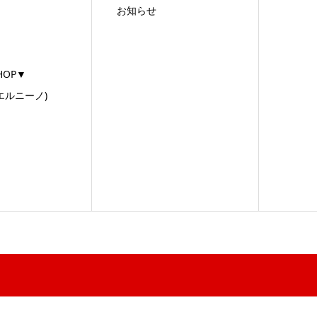
お知らせ
SHOP▼
(エルニーノ)