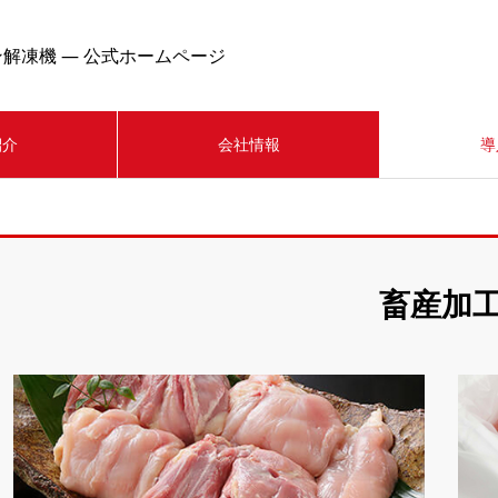
解凍機 — 公式ホームページ
紹介
会社情報
導
畜産加