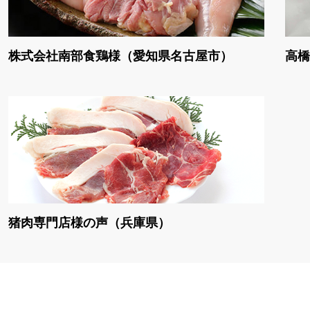
株式会社南部食鶏様（愛知県名古屋市）
高橋
猪肉専門店様の声（兵庫県）