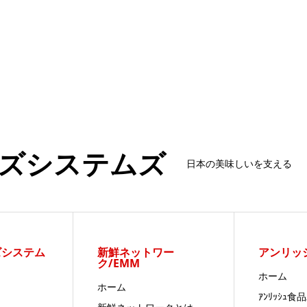
ズシステムズ
日本の美味しいを支える
ズシステム
新鮮ネットワー
アンリッ
ク/EMM
ホーム
ホーム
ｱﾝﾘｯｼｭ